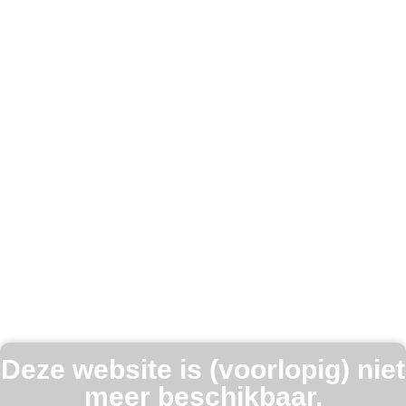
Deze website is (voorlopig) niet
meer beschikbaar.