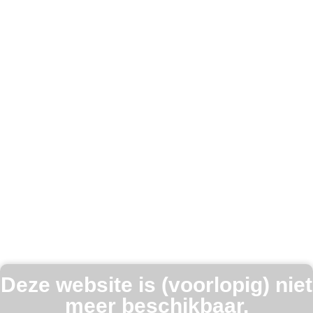
Deze website is (voorlopig) niet
meer beschikbaar.