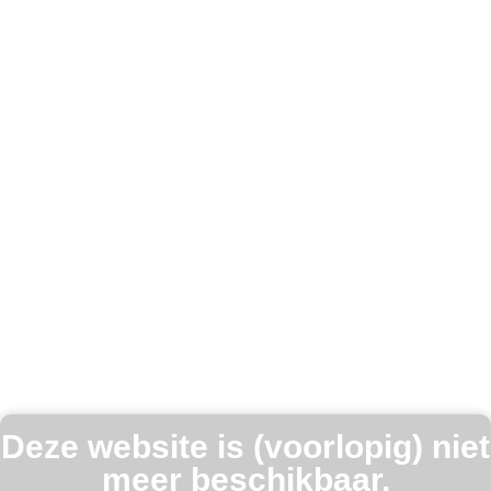
Deze website is (voorlopig) niet
meer beschikbaar.