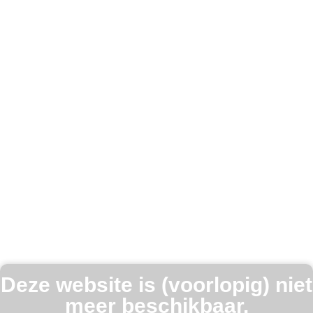
Deze website is (voorlopig) niet
meer beschikbaar.