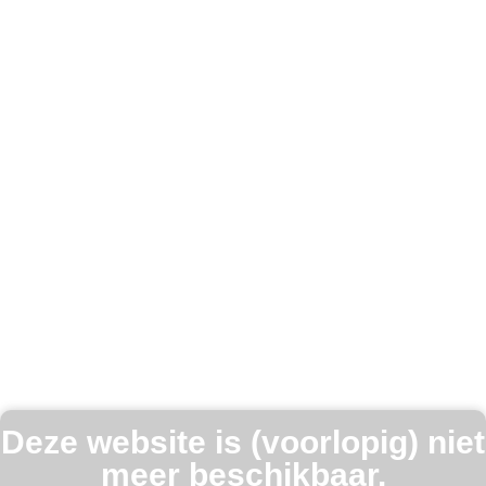
Deze website is (voorlopig) niet
meer beschikbaar.