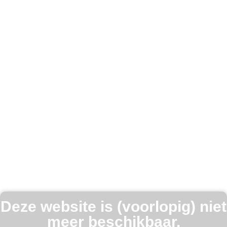
Deze website is (voorlopig) niet
meer beschikbaar.