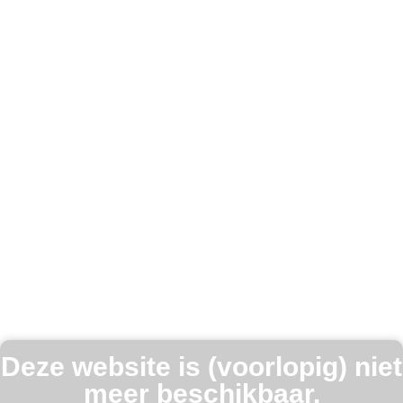
Deze website is (voorlopig) niet
meer beschikbaar.