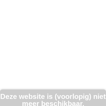
Deze website is (voorlopig) niet
meer beschikbaar.