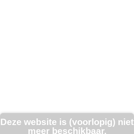
Deze website is (voorlopig) niet
meer beschikbaar.