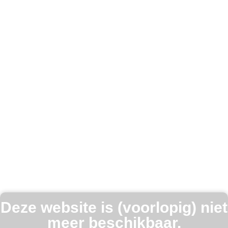
Deze website is (voorlopig) niet
meer beschikbaar.