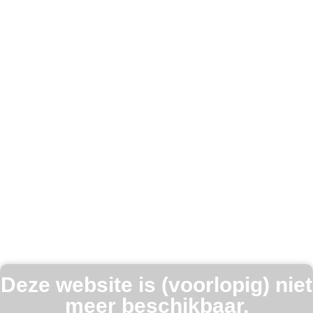
Deze website is (voorlopig) niet
meer beschikbaar.