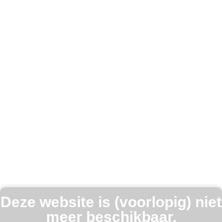
Deze website is (voorlopig) niet
meer beschikbaar.