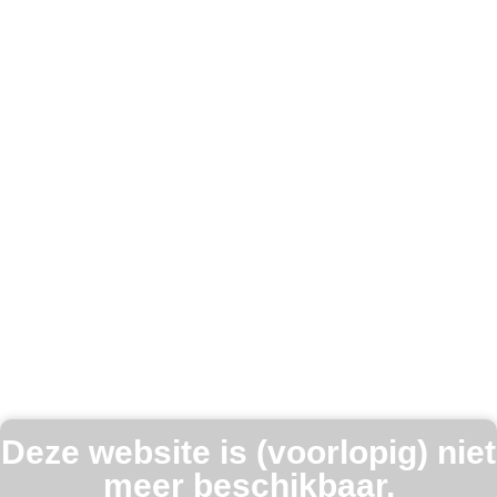
Deze website is (voorlopig) niet
meer beschikbaar.