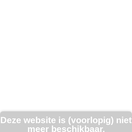
Deze website is (voorlopig) niet
meer beschikbaar.