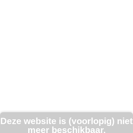
Deze website is (voorlopig) niet
meer beschikbaar.