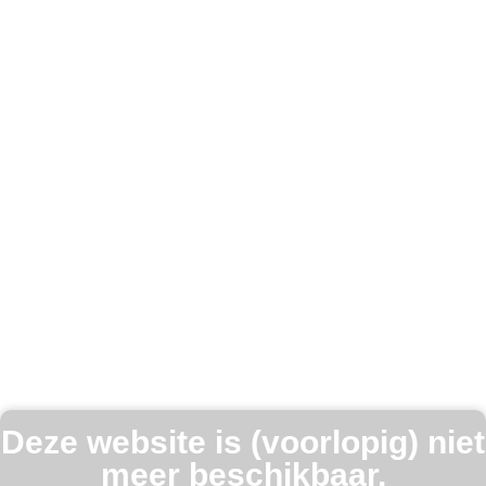
Deze website is (voorlopig) niet
meer beschikbaar.